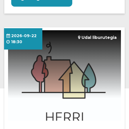
2026-09-22
Udal liburutegia
18:30