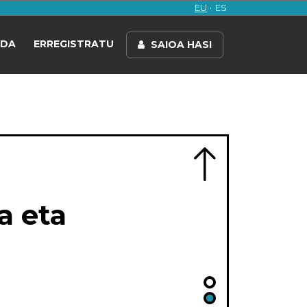
EU
ES
NDA
ERREGISTRATU
SAIOA HASI
a eta