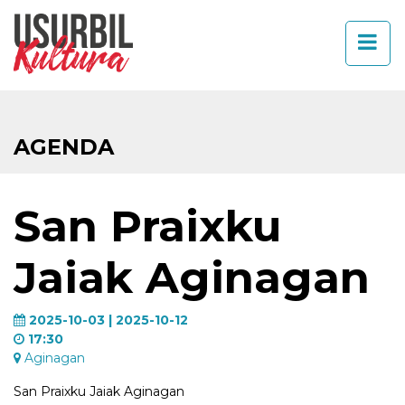
AGENDA
San Praixku
Jaiak Aginagan
2025-10-03 | 2025-10-12
17:30
Aginagan
San Praixku Jaiak Aginagan