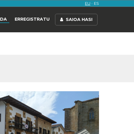
EU
ES
NDA
ERREGISTRATU
SAIOA HASI