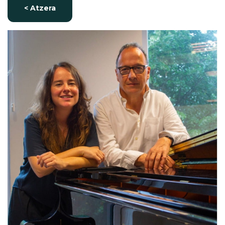
< Atzera