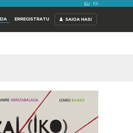
EU
ES
NDA
ERREGISTRATU
SAIOA HASI