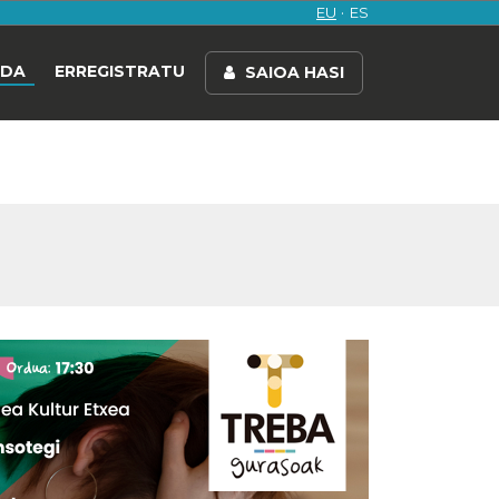
EU
ES
NDA
ERREGISTRATU
SAIOA HASI