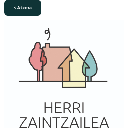
< Atzera