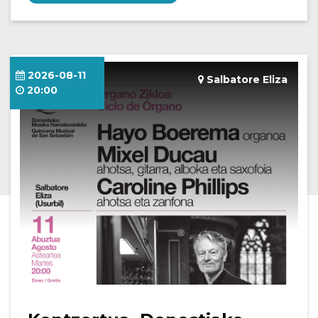
2026-08-11
Salbatore Eliza
20:00