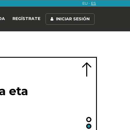
EU
ES
DA
REGÍSTRATE
INICIAR SESIÓN
a eta