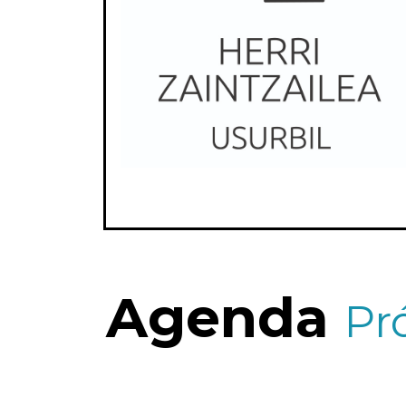
Agenda
Pr