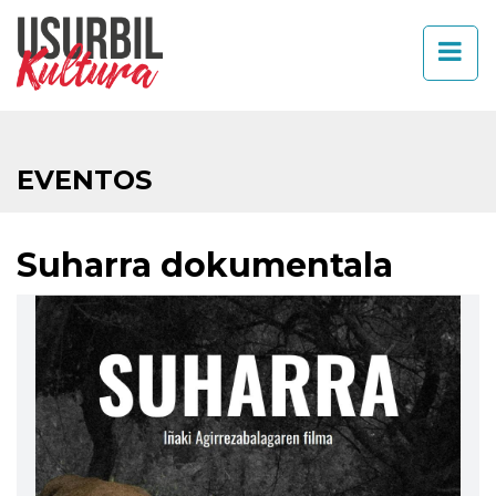
EVENTOS
Suharra dokumentala