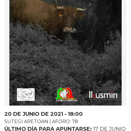
20 DE JUNIO DE 2021 · 18:00
SUTEGI ARETOAN | AFORO: 78
ÚLTIMO DÍA PARA APUNTARSE:
17 DE JUNIO