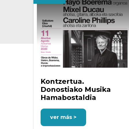
Kontzertua.
Donostiako Musika
Hamabostaldia
ver más >