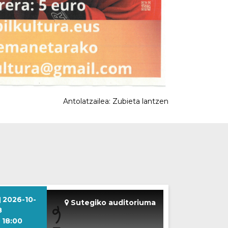
Antolatzailea: Zubieta lantzen
2026-10-
Sutegiko auditoriuma
8
18:00