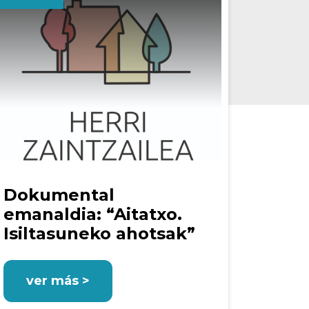
Dokumental
emanaldia: “Aitatxo.
Isiltasuneko ahotsak”
ver más >