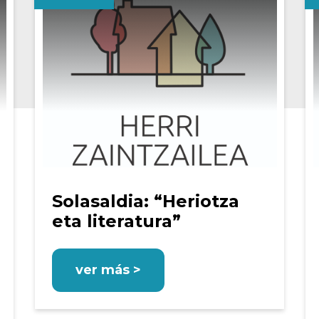
Solasaldia: “Heriotza
eta literatura”
ver más >