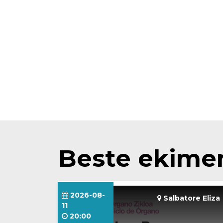
Beste ekime
2026-08-
Salbatore Eliza
11
20:00