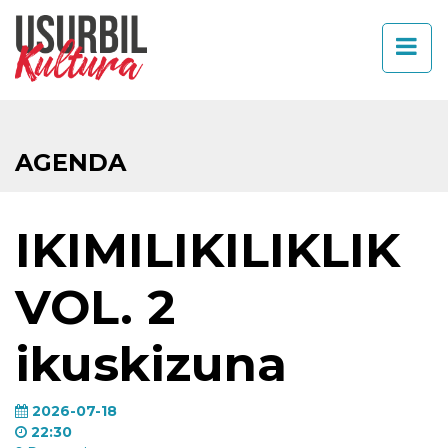
AGENDA
IKIMILIKILIKLIK
VOL. 2
ikuskizuna
2026-07-18
22:30