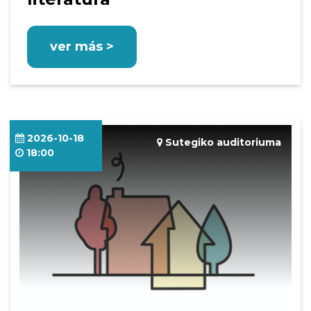
ver más >
2026-10-18
Sutegiko auditoriuma
18:00