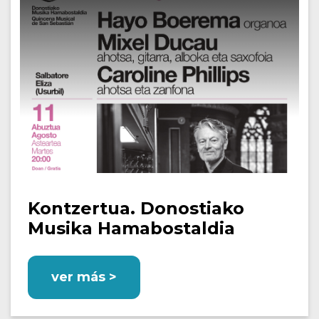
Kontzertua. Donostiako
Musika Hamabostaldia
ver más >